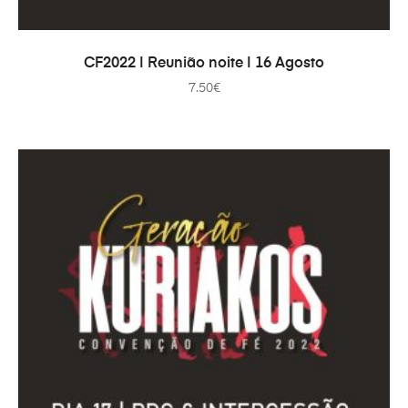
COMPRAR
CF2022 | Reunião noite | 16 Agosto
7.50
€