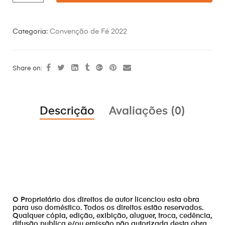
Categoria:
Convenção de Fé 2022
Share on:
Descrição
Avaliações (0)
O Proprietário dos direitos de autor licenciou esta obra
para uso doméstico. Todos os direitos estão reservados.
Qualquer cópia, edição, exibição, aluguer, troca, cedência,
difusão publica e/ou emissão não autorizada desta obra