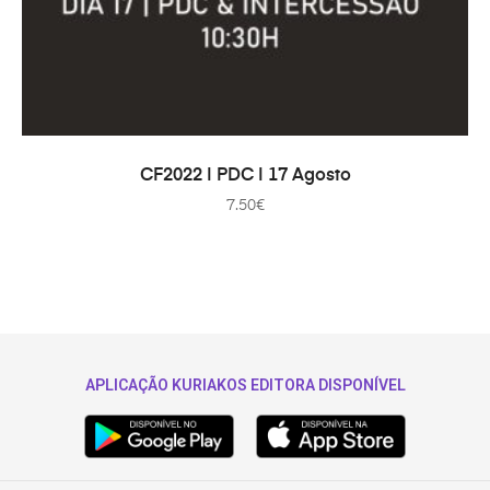
COMPRAR
CF2022 | PDC | 17 Agosto
7.50
€
APLICAÇÃO KURIAKOS EDITORA DISPONÍVEL