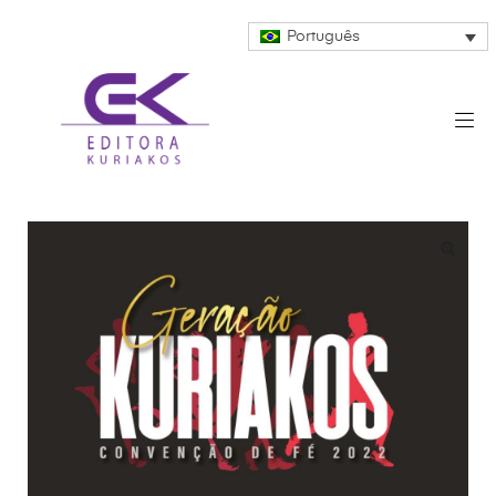
Português