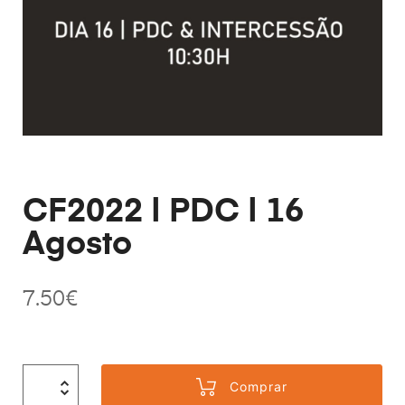
CF2022 | PDC | 16
Agosto
7.50
€
Comprar