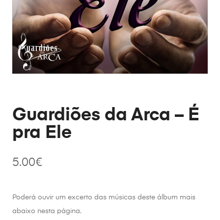
Guardiões da Arca – É
pra Ele
5.00
€
Poderá ouvir um excerto das músicas deste álbum mais
abaixo nesta página.