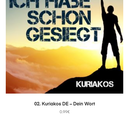
ADICIONAR
02. Kuriakos DE – Dein Wort
0.99
€