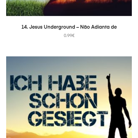
ADICIONAR
14. Jesus Underground – Não Adianta de
0.99
€