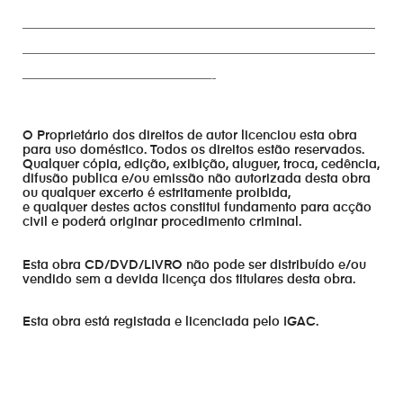
————————————————————————————
————————————————————————————
———————————————-
O Proprietário dos direitos de autor licenciou esta obra
para uso doméstico. Todos os direitos estão reservados.
Qualquer cópia, edição, exibição, aluguer, troca, cedência,
difusão publica e/ou emissão não autorizada desta obra
ou qualquer excerto é estritamente proibida,
e qualquer destes actos constitui fundamento para acção
civil e poderá originar procedimento criminal.
Esta obra CD/DVD/LIVRO não pode ser distribuído e/ou
vendido sem a devida licença dos titulares desta obra.
Esta obra está registada e licenciada pelo IGAC.