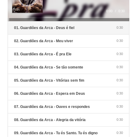
0:00
/
0:30
01. Guardiões da Arca - Deus é fiel
0:30
02. Guardiões da Arca - Meu viver
0:30
03. Guardiões da Arca - É pra Ele
0:30
04. Guardiões da Arca - Se tão somente
0:30
05. Guardiões da Arca - Vitórias sem fim
0:30
06. Guardiões da Arca - Espera em Deus
0:30
07. Guardiões da Arca - Ouves e respondes
0:30
08. Guardiões da Arca - Alegria da vitória
0:30
09. Guardiões da Arca - Tu és Santo. Tu és digno
0:30