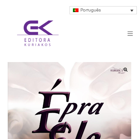
Português