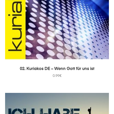
ADICIONAR
02. Kuriakos DE – Wenn Gott für uns ist
0.99
€