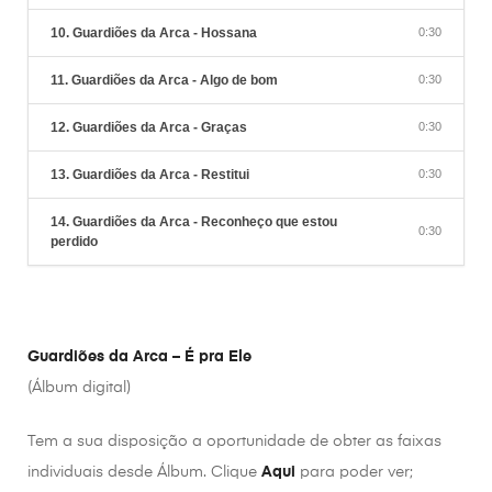
10. Guardiões da Arca - Hossana
0:30
11. Guardiões da Arca - Algo de bom
0:30
12. Guardiões da Arca - Graças
0:30
13. Guardiões da Arca - Restitui
0:30
14. Guardiões da Arca - Reconheço que estou
0:30
perdido
Guardiões da Arca – É pra Ele
(Álbum digital)
Tem a sua disposição a oportunidade de obter as faixas
individuais desde Álbum. Clique
Aqui
para poder ver;