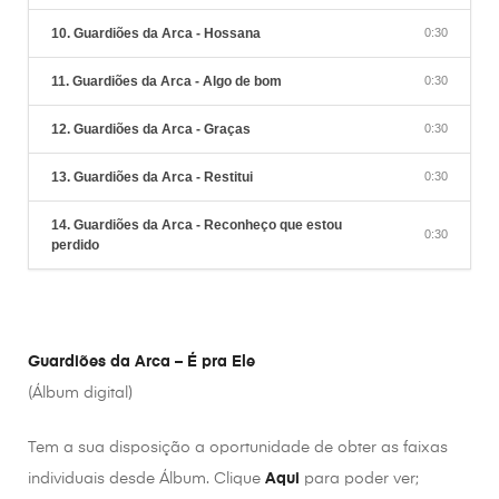
10. Guardiões da Arca - Hossana
0:30
11. Guardiões da Arca - Algo de bom
0:30
12. Guardiões da Arca - Graças
0:30
13. Guardiões da Arca - Restitui
0:30
14. Guardiões da Arca - Reconheço que estou
0:30
perdido
Guardiões da Arca – É pra Ele
(Álbum digital)
Tem a sua disposição a oportunidade de obter as faixas
individuais desde Álbum. Clique
Aqui
para poder ver;