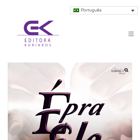
Português