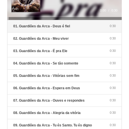
0:00
/
0:30
01. Guardiões da Arca - Deus é fiel
0:30
02. Guardiões da Arca - Meu viver
0:30
03. Guardiões da Arca - É pra Ele
0:30
04. Guardiões da Arca - Se tão somente
0:30
05. Guardiões da Arca - Vitórias sem fim
0:30
06. Guardiões da Arca - Espera em Deus
0:30
07. Guardiões da Arca - Ouves e respondes
0:30
08. Guardiões da Arca - Alegria da vitória
0:30
09. Guardiões da Arca - Tu és Santo. Tu és digno
0:30