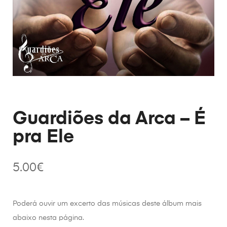
Guardiões da Arca – É
pra Ele
5.00
€
Poderá ouvir um excerto das músicas deste álbum mais
abaixo nesta página.