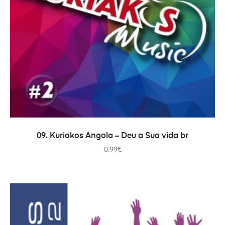
COMPRAR
09. Kuriakos Angola – Deu a Sua vida br
0.99
€