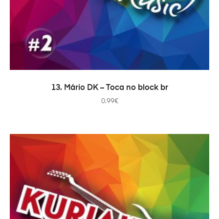
COMPRAR
13. Mário DK – Toca no block br
0.99
€