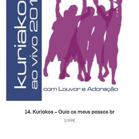
COMPRAR
14. Kuriakos – Guia os meus passos br
0.99
€