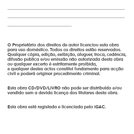
————————————————————————————
————————————————————————————
———————————————-
O Proprietário dos direitos de autor licenciou esta obra
para uso doméstico. Todos os direitos estão reservados.
Qualquer cópia, edição, exibição, aluguer, troca, cedência,
difusão publica e/ou emissão não autorizada desta obra
ou qualquer excerto é estritamente proibida,
e qualquer destes actos constitui fundamento para acção
civil e poderá originar procedimento criminal.
Esta obra CD/DVD/LIVRO não pode ser distribuído e/ou
vendido sem a devida licença dos titulares desta obra.
Esta obra está registada e licenciada pelo IGAC.