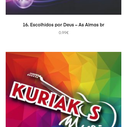
COMPRAR
16. Escolhidos por Deus – As Almas br
0.99
€