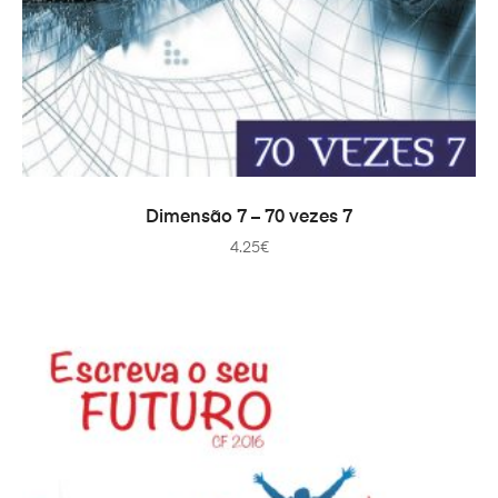
ADICIONAR
Dimensão 7 – 70 vezes 7
4.25
€