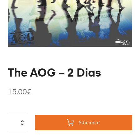
The AOG – 2 Dias
15.00
€
Adicionar