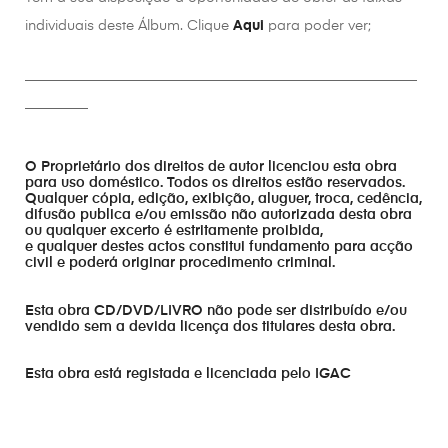
individuais deste Álbum. Clique
Aqui
para poder ver;
________________________________________________________
_________
O Proprietário dos direitos de autor licenciou esta obra
para uso doméstico. Todos os direitos estão reservados.
Qualquer cópia, edição, exibição, aluguer, troca, cedência,
difusão publica e/ou emissão não autorizada desta obra
ou qualquer excerto é estritamente proibida,
e qualquer destes actos constitui fundamento para acção
civil e poderá originar procedimento criminal.
Esta obra CD/DVD/LIVRO não pode ser distribuído e/ou
vendido sem a devida licença dos titulares desta obra.
Esta obra está registada e licenciada pelo IGAC