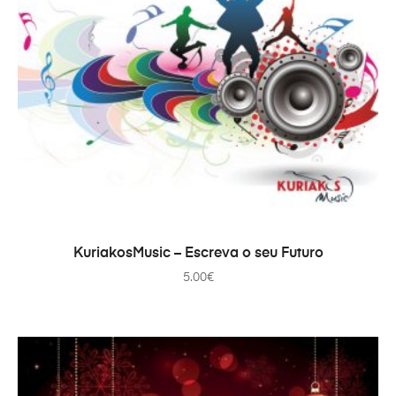
ADICIONAR
KuriakosMusic – Escreva o seu Futuro
5.00
€