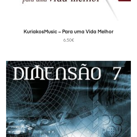
ADICIONAR
KuriakosMusic – Para uma Vida Melhor
6.50
€