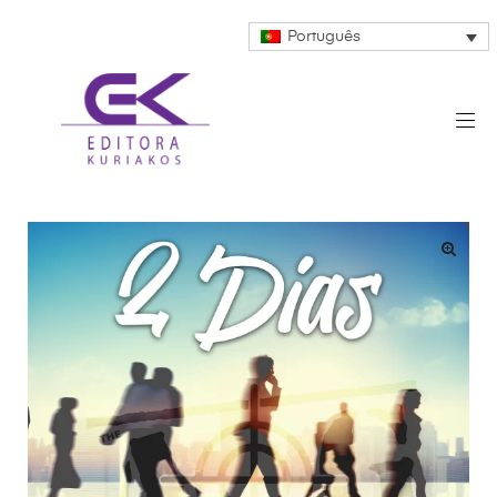
Português