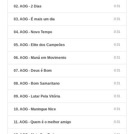
02. AOG - 2 Dias
0:31
03. AOG - É mais um dia
0:31
04. AOG - Novo Tempo
0:31
05. AOG - Elite dos Campeões
0:31
06. AOG - Maná em Movimento
0:31
07. AOG - Deus é Bom
0:31
08. AOG - Bom Samaritano
0:31
09. AOG - Lutar Pela Vitória
0:31
10. AOG - Maningue Nice
0:31
11. AOG - Quem é o melhor amigo
0:31