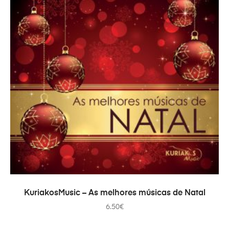
ADICIONAR
KuriakosMusic – As melhores músicas de Natal
6.50
€