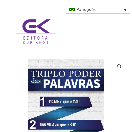
Português