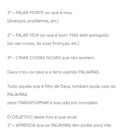
1º – FALAR MORTE ao que é mau
(doenças, problemas, etc.)
2º – FALAR VIDA ao que é bom, MAS está estragado
(ao seu corpo, às suas finanças, etc.)
3º – CRIAR COISAS NOVAS que não existem.
Deus criou os céus e a terra usando PALAVRAS.
Todo aquele que é filho de Deus, também pode usar as
PALAVRAS
para TRANSFORMAR a sua vida por completo.
O OBJETIVO deste livro é que você:
1º – APRENDA que as PALAVRAS têm poder para três