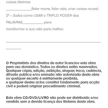
coisas distintas
_______________(falar morte, falar vida, criar coisas novas)
2º – Saiba como USAR o TRIPLO PODER das
PALAVRAS____________ para
transformar a sua vida para melhor.
________________________________________________________
_________
O Proprietário dos direitos de autor licenciou esta obra
para uso doméstico. Todos os direitos estão reservados.
Qualquer cópia, edição, exibição, aluguer, troca, cedência,
difusão publica e/ou emissão não autorizada desta obra
ou qualquer excerto é estritamente proibida,
e qualquer destes actos constitui fundamento para acção
civil e poderá originar procedimento criminal.
Esta obra CD/DVD/LIVRO não pode ser distribuído e/ou
vendido sem a devida licença dos titulares desta obra.