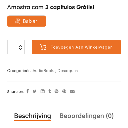
3 capítulos Grátis!
Amostra com
Toevoegen Aan Winkelwagen
Categorieën:
AudioBooks
,
Destaques
Share on:
Beschrijving
Beoordelingen (0)