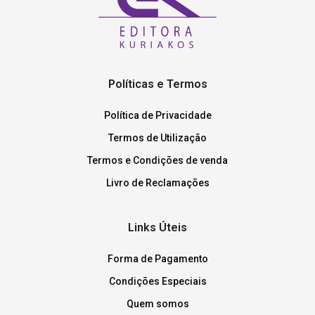
Políticas e Termos
Política de Privacidade
Termos de Utilização
Termos e Condições de venda
Livro de Reclamações
Links Úteis
Forma de Pagamento
Condições Especiais
Quem somos