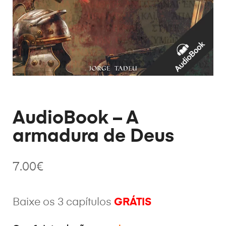
AudioBook – A
armadura de Deus
7.00
€
Baixe os 3 capítulos
GRÁTIS