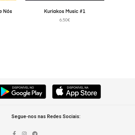
PRIDAŤ DO KOŠÍKA
e Nós
Kuriakos Music #1
6.50
€
Segue-nos nas Redes Sociais: