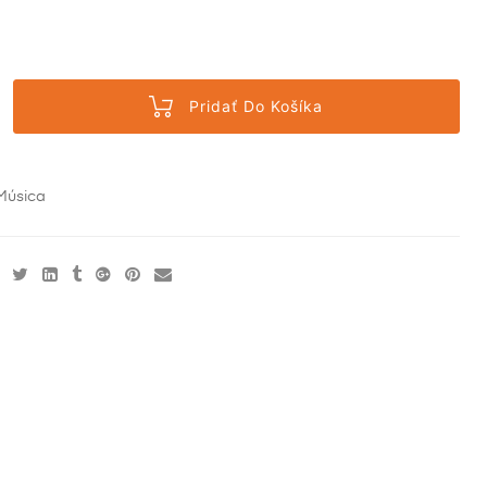
Pridať Do Košíka
Música