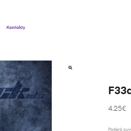
Kontakty
F33
4.25
€
Poderá ouv