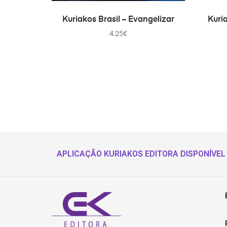
PRIDAŤ DO KOŠÍKA
Kuriakos Brasil – Evangelizar
Kuri
4.25
€
APLICAÇÃO KURIAKOS EDITORA DISPONÍVEL