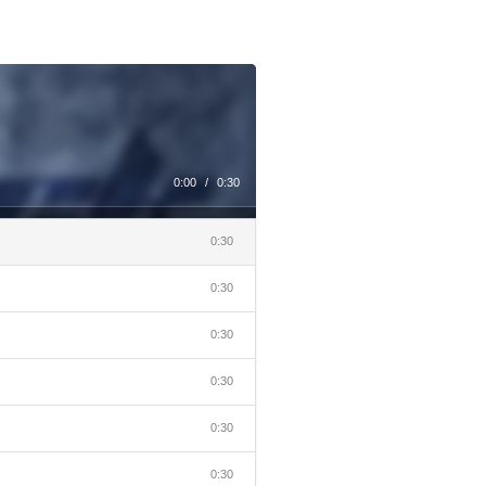
0:00
/
0:30
0:30
0:30
0:30
0:30
0:30
0:30