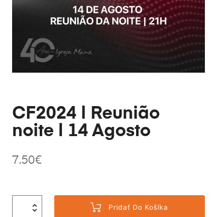
CF2024 | Reunião
noite | 14 Agosto
7.50
€
Pridať Do Košíka