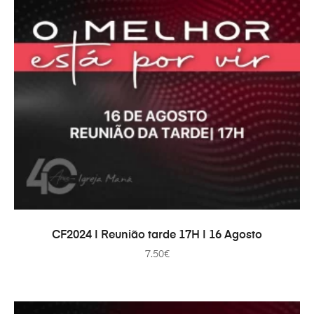
PRIDAŤ DO KOŠÍKA
CF2024 | Reunião tarde 17H | 16 Agosto
7.50
€