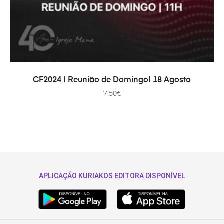
PRIDAŤ DO KOŠÍKA
CF2024 | Reunião de Domingo| 18 Agosto
7.50
€
APLICAÇÃO KURIAKOS EDITORA DISPONÍVEL