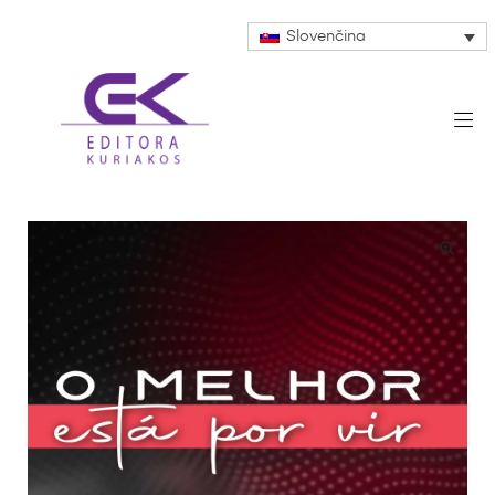
Slovenčina