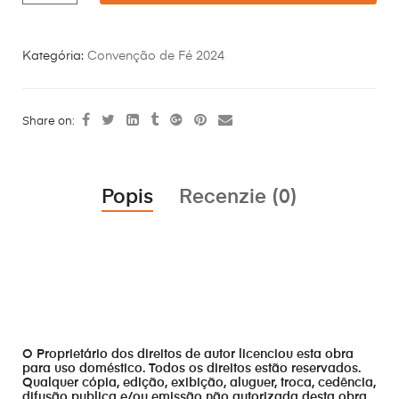
Kategória:
Convenção de Fé 2024
Share on:
Popis
Recenzie (0)
O Proprietário dos direitos de autor licenciou esta obra
para uso doméstico. Todos os direitos estão reservados.
Qualquer cópia, edição, exibição, aluguer, troca, cedência,
difusão publica e/ou emissão não autorizada desta obra