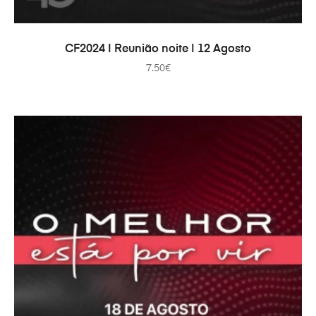
PRIDAŤ DO KOŠÍKA
CF2024 | Reunião noite | 12 Agosto
7.50
€