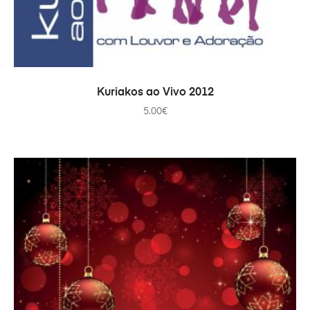
PRIDAŤ DO KOŠÍKA
Kuriakos ao Vivo 2012
5.00
€