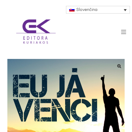
Slovenčina