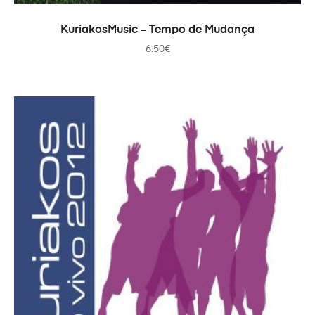
PRIDAŤ DO KOŠÍKA
KuriakosMusic – Tempo de Mudança
6.50
€