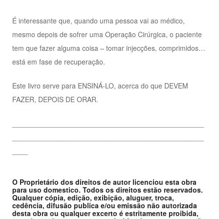
É interessante que, quando uma pessoa vai ao médico,
mesmo depois de sofrer uma Operação Cirúrgica, o paciente
tem que fazer alguma coisa – tomar injecções, comprimidos…
está em fase de recuperação.
Este livro serve para ENSINÁ-LO, acerca do que DEVEM
FAZER, DEPOIS DE ORAR.
_________________________________________________
_________________________________________________
____
O Proprietário dos direitos de autor licenciou esta obra
para uso domestico. Todos os direitos estão reservados.
Qualquer cópia, edição, exibição, aluguer, troca,
cedência, difusão publica e/ou emissão não autorizada
desta obra ou qualquer excerto é estritamente proibida,