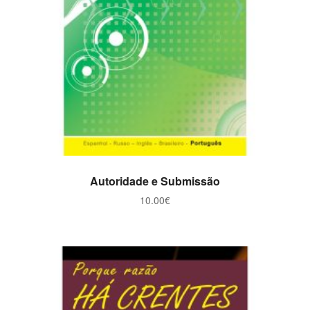
ADICIONAR
Autoridade e Submissão
10.00
€