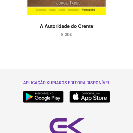
ADICIONAR
A Autoridade do Crente
9.00
€
APLICAÇÃO KURIAKOS EDITORA DISPONÍVEL