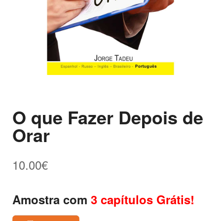
O que Fazer Depois de
Orar
10.00
€
Amostra com
3 capítulos Grátis!