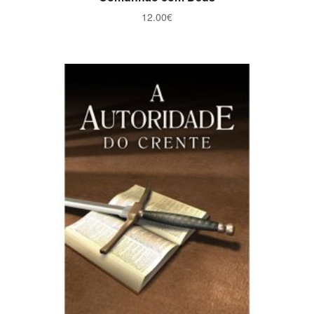
12.00
€