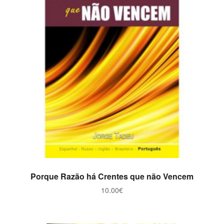
ADICIONAR
Porque Razão há Crentes que não Vencem
10.00
€