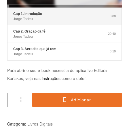
Cap 1. Introdução
3:08
Jorge Tadeu
Cap 2. Oração da fé
20:40
Jorge Tadeu
Cap 3. Acredite que já tem
6:19
Jorge Tadeu
Para abrir o seu e-book necessita do aplicativo Editora
Kuriakos, veja nas
instruções
como o obter.
Adicionar
Categoria:
Livros Digitais