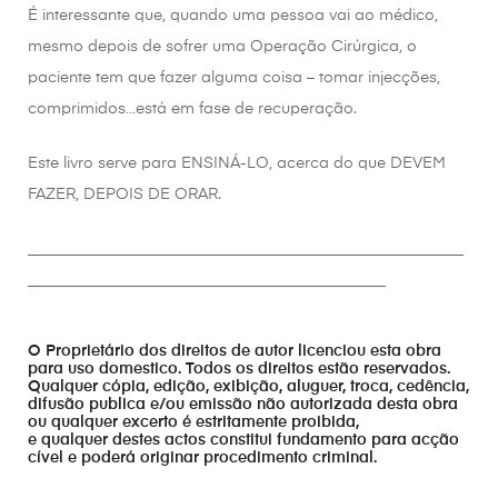
É interessante que, quando uma pessoa vai ao médico,
mesmo depois de sofrer uma Operação Cirúrgica, o
paciente tem que fazer alguma coisa – tomar injecções,
comprimidos…está em fase de recuperação.
Este livro serve para ENSINÁ-LO, acerca do que DEVEM
FAZER, DEPOIS DE ORAR.
________________________________________________________
______________________________________________
O Proprietário dos direitos de autor licenciou esta obra
para uso domestico. Todos os direitos estão reservados.
Qualquer cópia, edição, exibição, aluguer, troca, cedência,
difusão publica e/ou emissão não autorizada desta obra
ou qualquer excerto é estritamente proibida,
e qualquer destes actos constitui fundamento para acção
cível e poderá originar procedimento criminal.