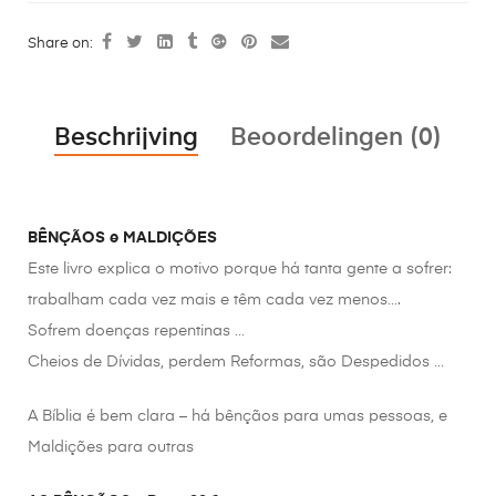
Share on:
Beschrijving
Beoordelingen (0)
BÊNÇÃOS e MALDIÇÕES
Este livro explica o motivo porque há tanta gente a sofrer:
trabalham cada vez mais e têm cada vez menos….
Sofrem doenças repentinas …
Cheios de Dívidas, perdem Reformas, são Despedidos …
A Bíblia é bem clara – há bênçãos para umas pessoas, e
Maldições para outras