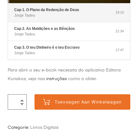
Cap 1. O Plano da Redenção de Deus
19:10
Jorge Tadeu
Cap 2. As Maldições e as Bênçãos
21:34
Jorge Tadeu
Cap 3. O teu Dinheiro é o teu Escravo
17:47
Jorge Tadeu
Para abrir o seu e-book necessita do aplicativo Editora
Kuriakos, veja nas
instruções
como o obter.
Toevoegen Aan Winkelwagen
Categorie:
Livros Digitais