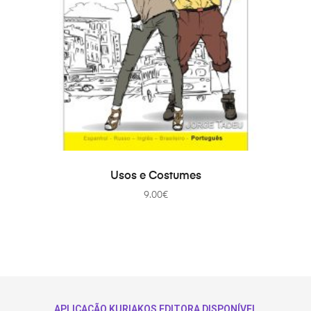
TOEVOEGEN AAN WINKELWAGEN
Usos e Costumes
9.00
€
APLICAÇÃO KURIAKOS EDITORA DISPONÍVEL