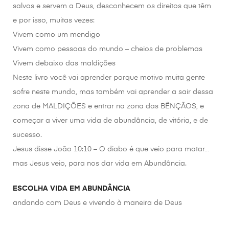
salvos e servem a Deus, desconhecem os direitos que têm
e por isso, muitas vezes:
Vivem como um mendigo
Vivem como pessoas do mundo – cheios de problemas
Vivem debaixo das maldições
Neste livro você vai aprender porque motivo muita gente
sofre neste mundo, mas também vai aprender a sair dessa
zona de MALDIÇÕES e entrar na zona das BÊNÇÃOS, e
começar a viver uma vida de abundância, de vitória, e de
sucesso.
Jesus disse João 10:10 – O diabo é que veio para matar…
mas Jesus veio, para nos dar vida em Abundância.
ESCOLHA VIDA EM ABUNDÂNCIA
andando com Deus e vivendo à maneira de Deus
________________________________________________________