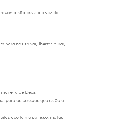
porquanto não ouviste a voz do
ara nos salvar, libertar, curar,
à maneira de Deus.
ina, para as pessoas que estão a
itos que têm e por isso, muitas