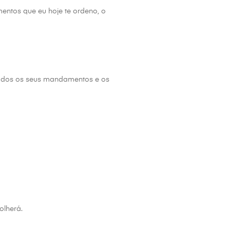
entos que eu hoje te ordeno, o
 todos os seus mandamentos e os
olherá.