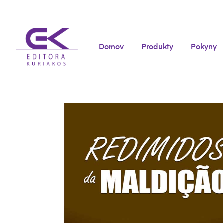
Domov
Produkty
Pokyny