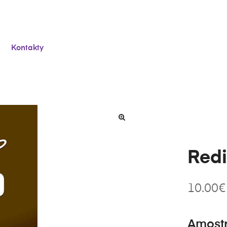
Kontakty
Redi
10.00
€
Amost