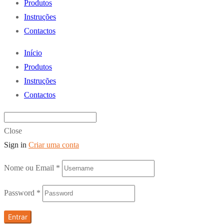
Produtos
Instruções
Contactos
Início
Produtos
Instruções
Contactos
Close
Sign in
Criar uma conta
Nome ou Email
*
Password
*
Entrar