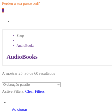
Perdeu a sua password?
0
Shop
AudioBooks
AudioBooks
A mostrar 25–36 de 60 resultados
Active Filters:
Clear Filters
Adicionar