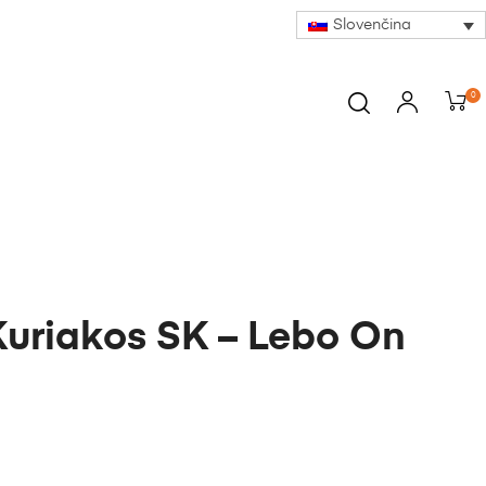
Slovenčina
0
Kuriakos SK – Lebo On