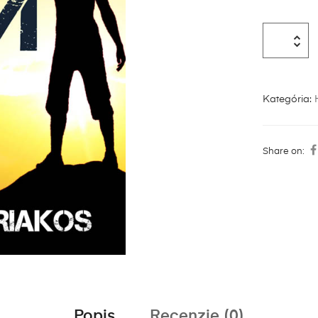
Kategória:
Share on:
Popis
Recenzie (0)