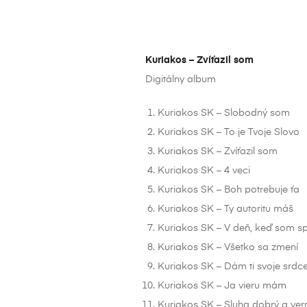
Kuriakos – Zvíťazil som
Digitálny album
Kuriakos SK – Slobodný som
Kuriakos SK – To je Tvoje Slovo
Kuriakos SK – Zvíťazil som
Kuriakos SK – 4 veci
Kuriakos SK – Boh potrebuje ťa
Kuriakos SK – Ty autoritu máš
Kuriakos SK – V deň, keď som sp
Kuriakos SK – Všetko sa zmení
Kuriakos SK – Dám ti svoje srdc
Kuriakos SK – Ja vieru mám
Kuriakos SK – Sluha dobrý a ver