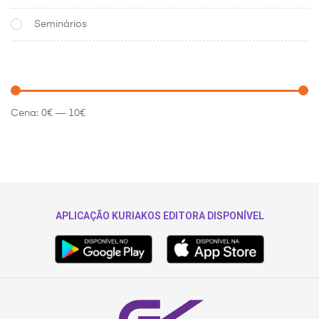
Seminários
Cena:
0€
—
10€
APLICAÇÃO KURIAKOS EDITORA DISPONÍVEL