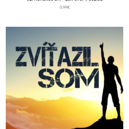
0.99
€