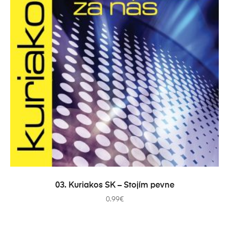
PRIDAŤ DO KOŠÍKA
03. Kuriakos SK – Stojím pevne
0.99
€