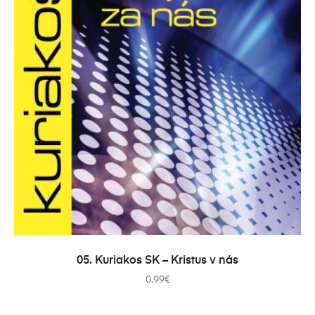
PRIDAŤ DO KOŠÍKA
05. Kuriakos SK – Kristus v nás
0.99
€