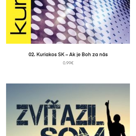
PRIDAŤ DO KOŠÍKA
02. Kuriakos SK – Ak je Boh za nás
0.99
€