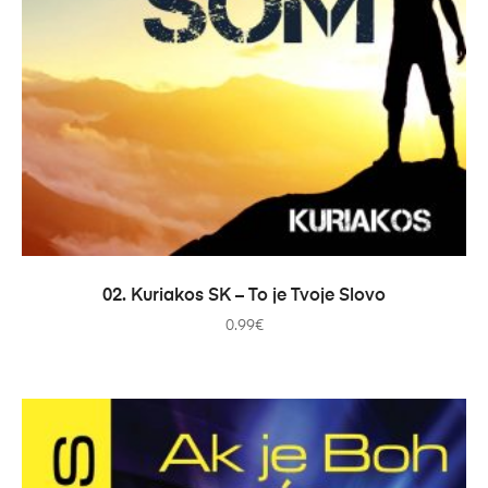
PRIDAŤ DO KOŠÍKA
02. Kuriakos SK – To je Tvoje Slovo
0.99
€