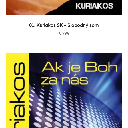
PRIDAŤ DO KOŠÍKA
01. Kuriakos SK – Slobodný som
0.99
€