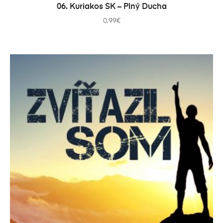
PRIDAŤ DO KOŠÍKA
06. Kuriakos SK – Plný Ducha
0.99
€