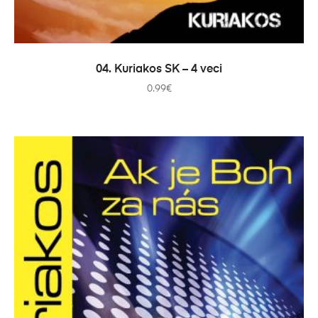
PRIDAŤ DO KOŠÍKA
04. Kuriakos SK – 4 veci
0.99
€