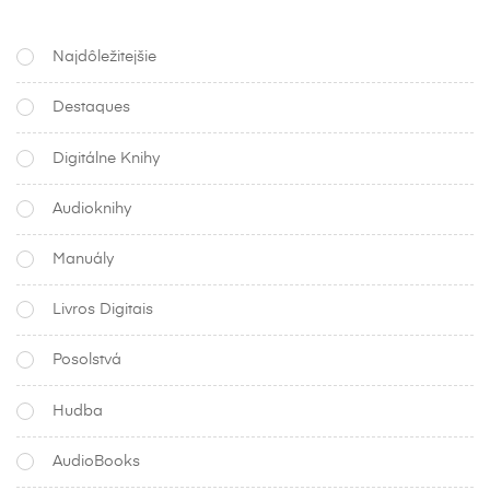
Najdôležitejšie
Destaques
Digitálne Knihy
Audioknihy
Manuály
Livros Digitais
Posolstvá
Hudba
AudioBooks