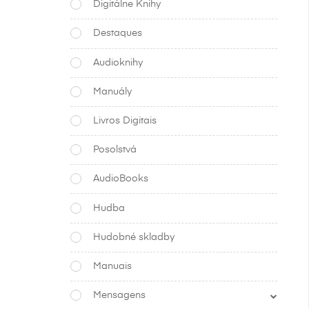
Digitálne Knihy
Destaques
Audioknihy
Manuály
Livros Digitais
Posolstvá
AudioBooks
Hudba
Hudobné skladby
Manuais
Mensagens