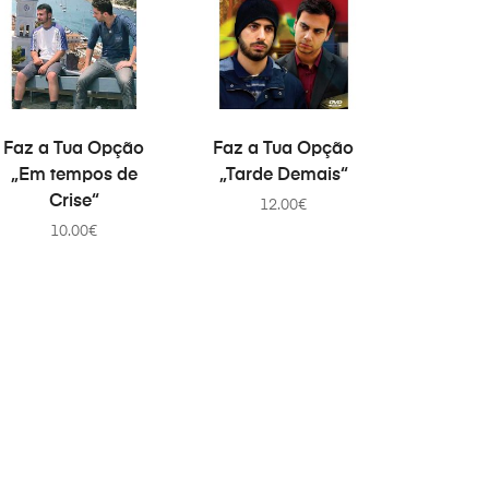
PRIDAŤ DO KOŠÍKA
PRIDAŤ DO KOŠÍKA
Faz a Tua Opção
Faz a Tua Opção
„Em tempos de
„Tarde Demais“
Crise“
12.00
€
10.00
€