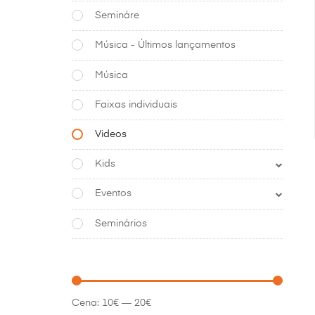
Semináre
Música - Últimos lançamentos
Música
Faixas individuais
Videos
Kids
Eventos
Seminários
Cena:
10€
—
20€