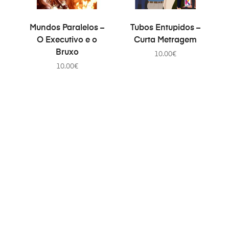
PRIDAŤ DO KOŠÍKA
PRIDAŤ DO KOŠÍKA
Mundos Paralelos –
Tubos Entupidos –
O Executivo e o
Curta Metragem
Bruxo
10.00
€
10.00
€