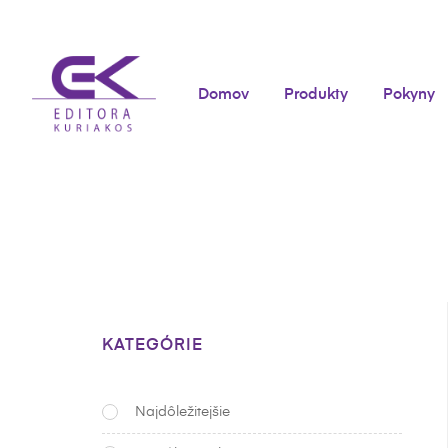
Domov
Produkty
Pokyny
KATEGÓRIE
Najdôležitejšie