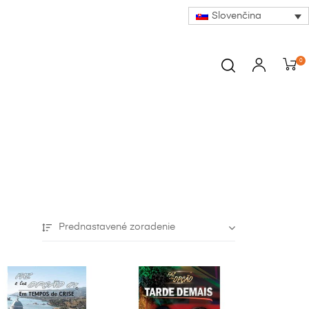
Slovenčina
0
Prednastavené zoradenie