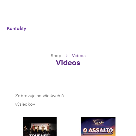
Kontakty
Shop
Videos
Videos
Zobrazuje sa všetkych 6
výsledkov