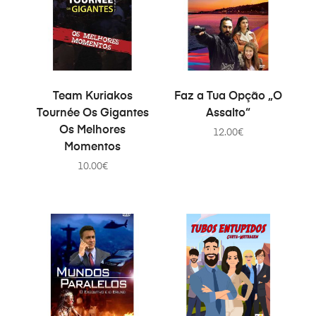
PRIDAŤ DO KOŠÍKA
PRIDAŤ DO KOŠÍKA
Team Kuriakos
Faz a Tua Opção „O
Tournée Os Gigantes
Assalto“
Os Melhores
12.00
€
Momentos
10.00
€