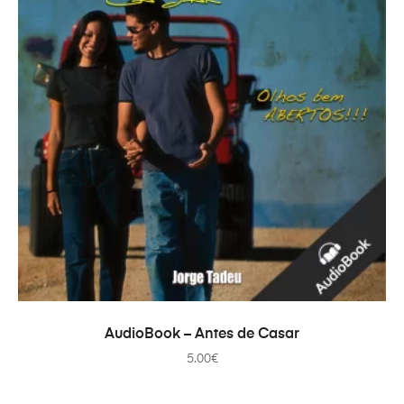
PRIDAŤ DO KOŠÍKA
AudioBook – Antes de Casar
5.00
€