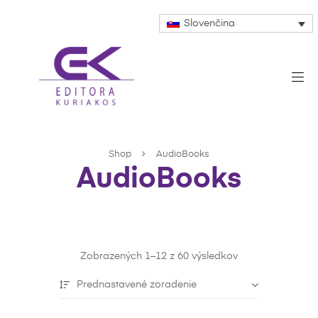
Slovenčina
Shop
AudioBooks
AudioBooks
Zobrazených 1–12 z 60 výsledkov
Prednastavené zoradenie