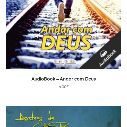
PRIDAŤ DO KOŠÍKA
AudioBook – Andar com Deus
6.00
€