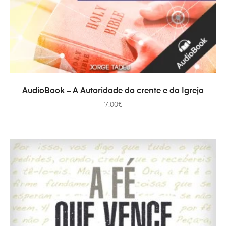
PRIDAŤ DO KOŠÍKA
AudioBook – A Autoridade do crente e da Igreja
7.00
€