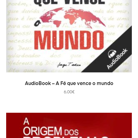
PRIDAŤ DO KOŠÍKA
AudioBook – A Fé que vence o mundo
6.00
€