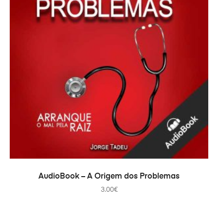
PRIDAŤ DO KOŠÍKA
AudioBook – A Origem dos Problemas
3.00
€