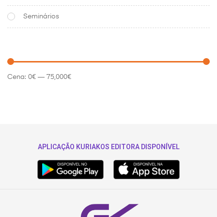
Seminários
Cena:
0€
—
75,000€
APLICAÇÃO KURIAKOS EDITORA DISPONÍVEL