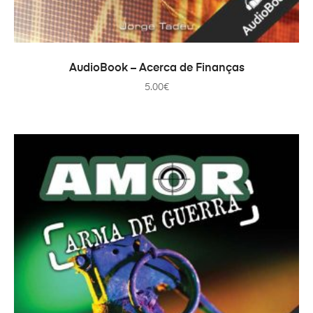
PRIDAŤ DO KOŠÍKA
AudioBook – Acerca de Finanças
5.00
€