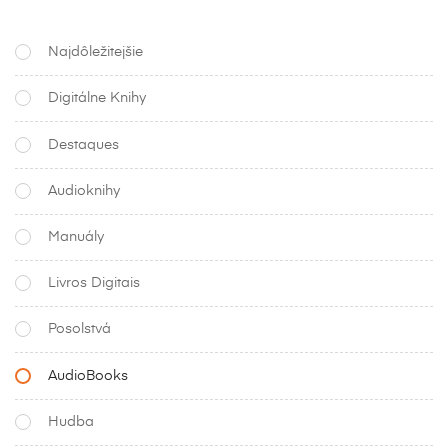
Najdôležitejšie
Digitálne Knihy
Destaques
Audioknihy
Manuály
Livros Digitais
Posolstvá
AudioBooks
Hudba