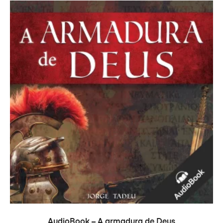
PRIDAŤ DO KOŠÍKA
AudioBook – A armadura de Deus