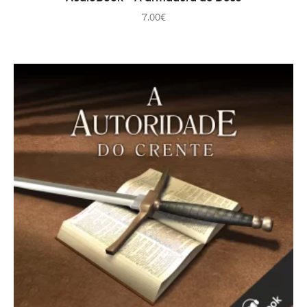
7.00
€