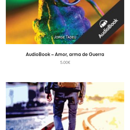
PRIDAŤ DO KOŠÍKA
AudioBook – Amor, arma de Guerra
5.00
€