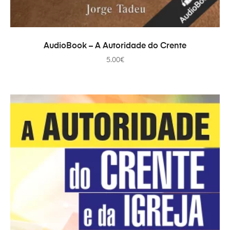
PRIDAŤ DO KOŠÍKA
AudioBook – A Autoridade do Crente
5.00
€