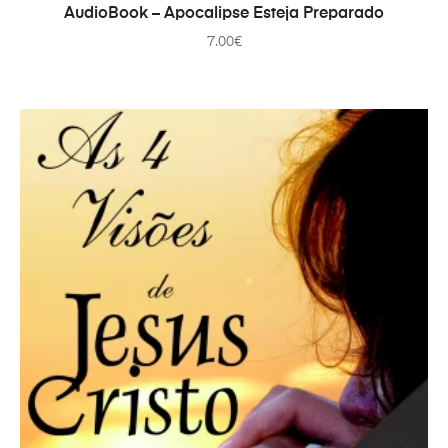
PRIDAŤ DO KOŠÍKA
AudioBook – Apocalipse Esteja Preparado
7.00
€