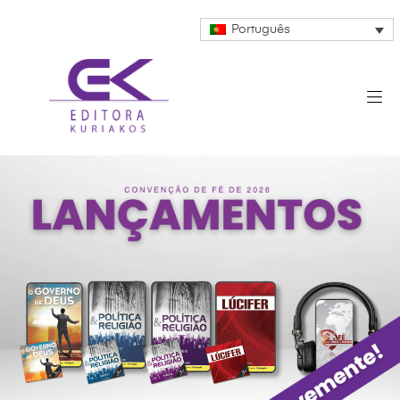
Português