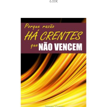
6.00
€